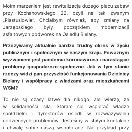
Moim marzeniem jest rewitalizacja dużego placu zabaw
przy Kochanowskiego 22, czyli na tak zwanym
„Plastusiowie”. Chciałbym również, aby zmiany na
Jarzębskiego były początkiem modernizacji
asfaltowych podwórek na Osiedlu Bielany.
Przeżywamy aktualnie bardzo trudny okres w życiu
publicznym i społecznym w naszym kraju. Poważnym
wyzwaniem jest pandemia koronawirusa i narastające
problemy gospodarczo-społeczne. Jak w tym stanie
rzeczy widzi pan przyszłość funkcjonowania Dzielnicy
Bielany i współpracy z władzami oraz mieszkańcami
WSM?
To nie są czasy łatwe dla nikogo, ale wierzę, że
w solidarności siła. Staram się wspierać władze
spółdzielni i dyrektorów osiedli w rozwiązywaniu
codziennych problemów. Jesteśmy w stałym kontakcie
i chwalę sobie naszą współpracę. Na przykład przy