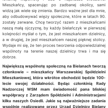
Mieszkańcy, spacerując po zadbanej okolicy, sami
widzą jak wiele się zmienia. Bardzo ważne jest dla mnie,
aby odbudowywać więzy społeczne, które w latach 90.
zostały zerwane. Chcę tworzyć razem z mieszkańcami
naszą małą ojczyznę, by każdy bielańczyk w pierwszej
kolejności myślał o tym, że jest mieszkańcem dzielnicy,
a w drugiej, że jest mieszkańcem naszej pięknej stolicy.
Wydaje mi się, że ten proces tworzenia odpowiedzialnej
wspólnoty na terenie naszej dzielnicy trwa i ma się
dobrze.
Największą wspólnotę społeczną na Bielanach tworzą
członkowie – mieszkańcy Warszawskiej Spółdzielni
Mieszkaniowej, która wkrótce obchodzić będzie 100-
lecie swojej działalności. Będąc członkinią Rady
Nadzorczej WSM mam świadomość pana bliskiej
współpracy z Zarządem Spółdzielni i Administracjami
kilku naszych Osiedli. Jakie są najważniejsze zadania
wspólnie realizowane przez Urząd Dzielnicy Bielany