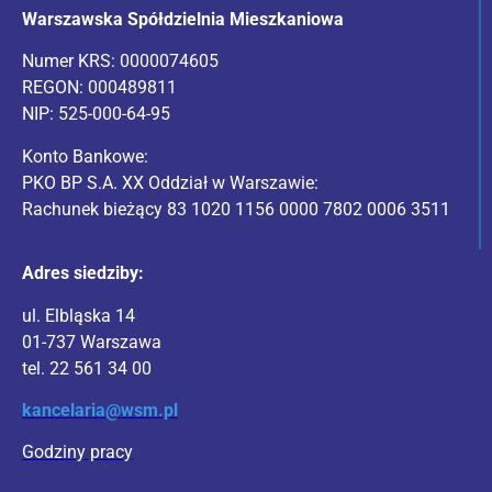
Warszawska Spółdzielnia Mieszkaniowa
Numer KRS: 0000074605
REGON: 000489811
NIP: 525-000-64-95
Konto Bankowe:
PKO BP S.A. XX Oddział w Warszawie:
Rachunek bieżący 83 1020 1156 0000 7802 0006 3511
Adres siedziby:
ul. Elbląska 14
01-737 Warszawa
tel. 22 561 34 00
kancelaria@wsm.pl
Godziny pracy