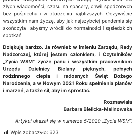
złych wiadomości, czasu na spacery, chwil spędzonych
bez pośpiechu i w otoczeniu najbliższych. Oczywiście
wszystkim nam życzę, aby jak najszybciej pandemia się
skończyła i abyśmy wrócili do normalności i sąsiedzkich
spotkań.
Dziękuję bardzo. Ja również w imieniu Zarządu, Rady
Nadzorczej, której jestem członkiem, i Czytelników
„Życia WSM” życzę panu i wszystkim pracownikom
Urzędu Dzielnicy Bielany pięknych, pełnych
rodzinnego ciepła i radosnych Świąt Bożego
Narodzenia, a w Nowym 2021 Roku spełnienia planów
i marzeń, a także sił, aby im sprostać.
Rozmawiała
Barbara Bielicka-Malinowska
Artykuł ukazał się w numerze 5/2020 „Życia WSM”.
Wpis zobaczyło:
623