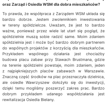
oraz Zarząd i Osiedla WSM dla dobra mieszkańców?
To prawda, że współpraca z Zarządem WSM układa się
bardzo dobrze. Jestem zwolennikiem inwestowania
w tereny spółdzielcze. Uważam, że jest to bardzo
ważne, ponieważ przez wiele lat utarł się pogląd, że
spółdzielnie muszą sobie radzić same. Moim zdaniem
spółdzielnia jest i może być bardzo dobrym partnerem
do wspólnych projektów z korzyścią dla mieszkańców.
Przykładem wspólnego działania jest chociażby
budowa placu zabaw przy Stawach Brustmana, gdzie
na terenie spółdzielni powstaje, moim zdaniem, jeden
z najpiękniejszych placów zabawach w Warszawie.
Znaczną część środków na plac przeznaczyła dzielnica,
ale osiedle Wawrzyszew dołożyło się do inwestycji,
dzięki temu mogliśmy poszerzyć zakres prac. Bardzo
dobrym przykładem udanego współdziałania jest
rewitalizacja Osiedla Bielany.