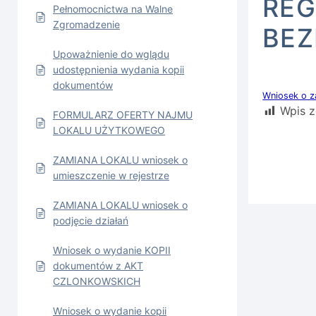
REG
Pełnomocnictwa na Walne
Zgromadzenie
BEZ
Upoważnienie do wglądu
udostępnienia wydania kopii
dokumentów
Wniosek o z
Wpis z
FORMULARZ OFERTY NAJMU
LOKALU UŻYTKOWEGO
ZAMIANA LOKALU wniosek o
umieszczenie w rejestrze
ZAMIANA LOKALU wniosek o
podjęcie działań
Wniosek o wydanie KOPII
dokumentów z AKT
CZLONKOWSKICH
Wniosek o wydanie kopii