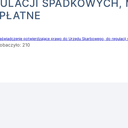
ULACJI SPADKOWYCH, M
PŁATNE
aświadczenie potwierdzające prawo do Urzędu Skarbowego, do regulacji 
obaczyło:
210