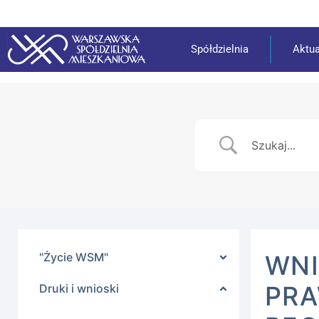
Spółdzielnia
Aktua
"Życie WSM"
WNI
PRA
Druki i wnioski