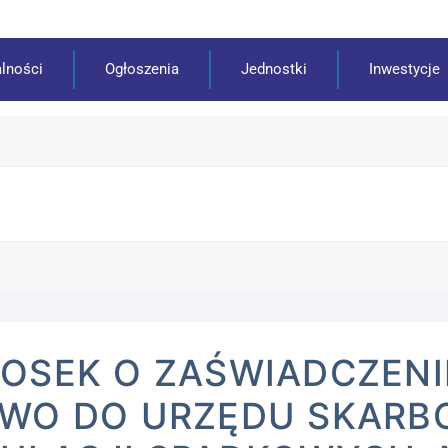
lności
Ogłoszenia
Jednostki
Inwestycje
OSEK O ZAŚWIADCZENI
WO DO URZĘDU SKARB