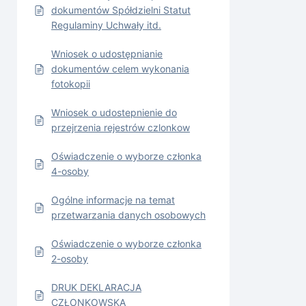
dokumentów Spółdzielni Statut
Regulaminy Uchwały itd.
Wniosek o udostępnianie
dokumentów celem wykonania
fotokopii
Wniosek o udostepnienie do
przejrzenia rejestrów czlonkow
Oświadczenie o wyborze członka
4-osoby
Ogólne informacje na temat
przetwarzania danych osobowych
Oświadczenie o wyborze członka
2-osoby
DRUK DEKLARACJA
CZŁONKOWSKA